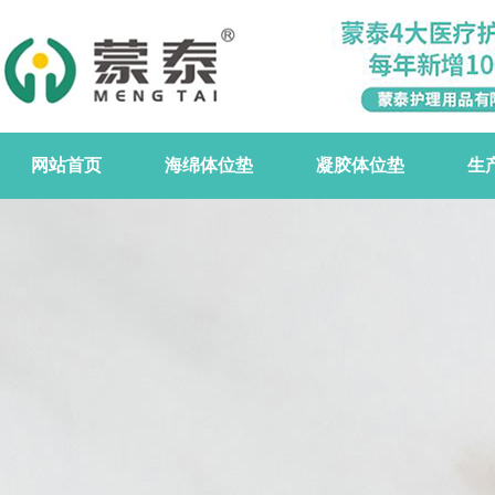
网站首页
海绵体位垫
凝胶体位垫
生