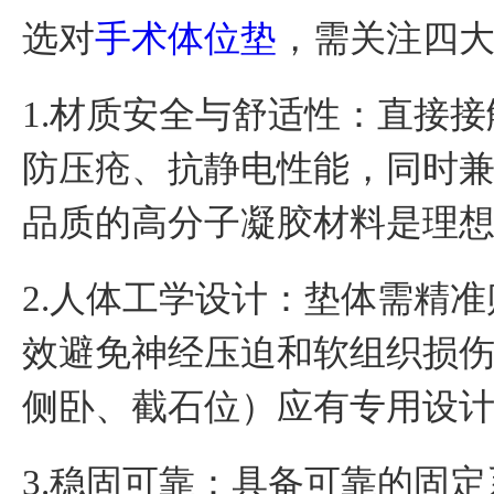
选对
手术体位垫
，需关注四
1.
材质安全与舒适性：直接接
防压疮、抗静电性能，同时
品质的高分子凝胶材料是理
2.
人体工学设计：垫体需精准
效避免神经压迫和软组织损
侧卧、截石位）应有专用设
3.
稳固可靠：具备可靠的固定