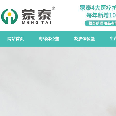
网站首页
海绵体位垫
凝胶体位垫
生