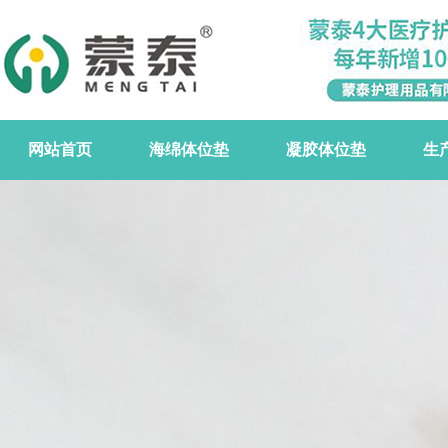
网站首页
海绵体位垫
凝胶体位垫
生