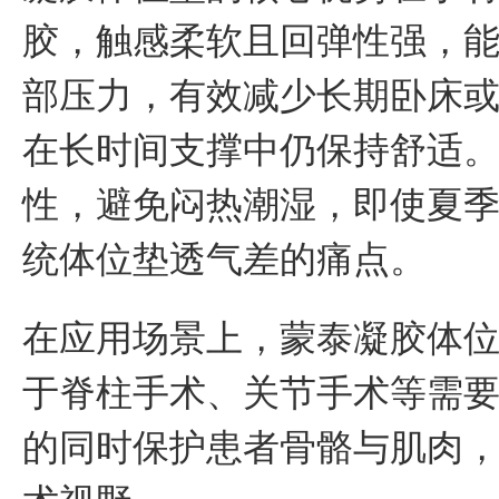
胶，触感柔软且回弹性强，
部压力，有效减少长期卧床
在长时间支撑中仍保持舒适
性，避免闷热潮湿，即使夏
统体位垫透气差的痛点。
在应用场景上，蒙泰凝胶体
于脊柱手术、关节手术等需
的同时保护患者骨骼与肌肉