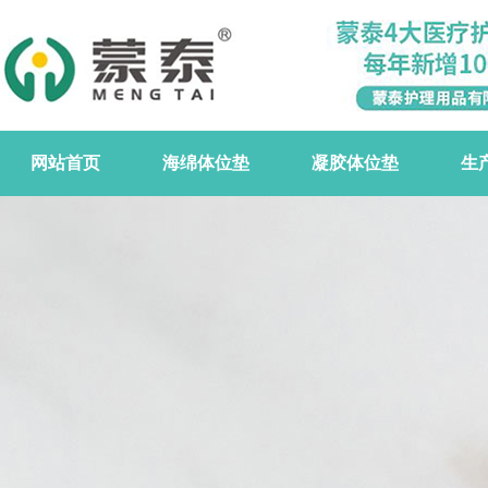
网站首页
海绵体位垫
凝胶体位垫
生