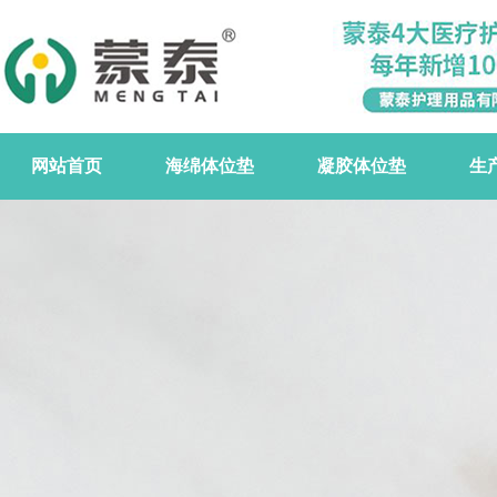
网站首页
海绵体位垫
凝胶体位垫
生