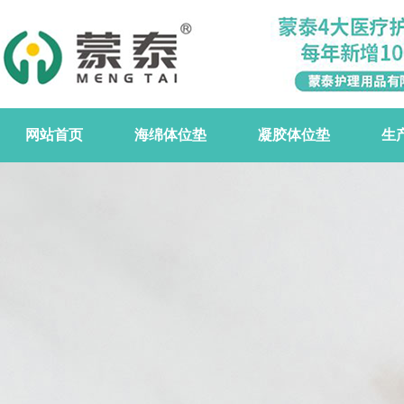
网站首页
海绵体位垫
凝胶体位垫
生