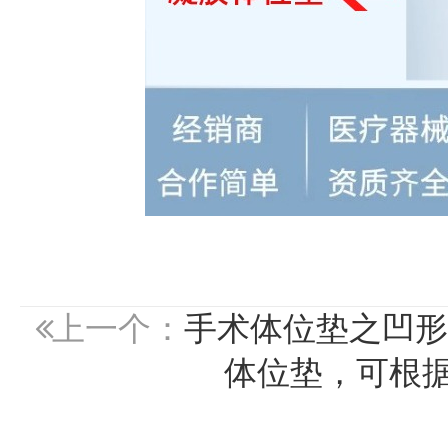
上一个：
手术体位垫之凹形
体位垫，可根